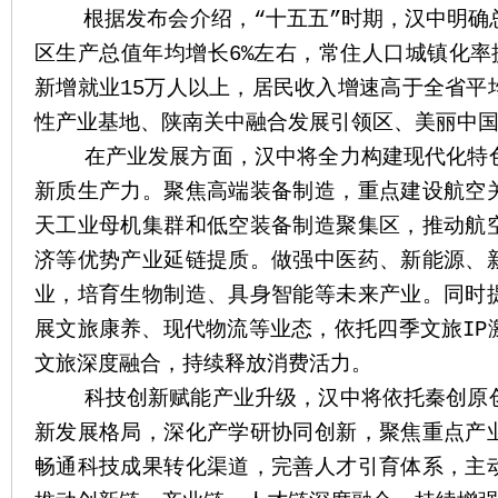
根据发布会介绍，“十五五”时期，汉中明确
区生产总值年均增长6%左右，常住人口城镇化率
新增就业15万人以上，居民收入增速高于全省平
性产业基地、陕南关中融合发展引领区、美丽中
在产业发展方面，汉中将全力构建现代化特色
新质生产力。聚焦高端装备制造，重点建设航空
天工业母机集群和低空装备制造聚集区，推动航
济等优势产业延链提质。做强中医药、新能源、
业，培育生物制造、具身智能等未来产业。同时
展文旅康养、现代物流等业态，依托四季文旅IP
文旅深度融合，持续释放消费活力。
科技创新赋能产业升级，汉中将依托秦创原创
新发展格局，深化产学研协同创新，聚焦重点产
畅通科技成果转化渠道，完善人才引育体系，主