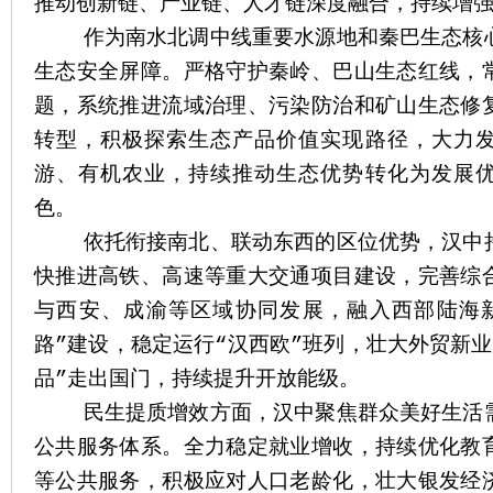
推动创新链、产业链、人才链深度融合，持续增
作为南水北调中线重要水源地和秦巴生态核心
生态安全屏障。严格守护秦岭、巴山生态红线，
题，系统推进流域治理、污染防治和矿山生态修
转型，积极探索生态产品价值实现路径，大力
游、有机农业，持续推动生态优势转化为发展
色。
依托衔接南北、联动东西的区位优势，汉中持
快推进高铁、高速等重大交通项目建设，完善综
与西安、成渝等区域协同发展，融入西部陆海
路”建设，稳定运行“汉西欧”班列，壮大外贸新
品”走出国门，持续提升开放能级。
民生提质增效方面，汉中聚焦群众美好生活需
公共服务体系。全力稳定就业增收，持续优化教
等公共服务，积极应对人口老龄化，壮大银发经