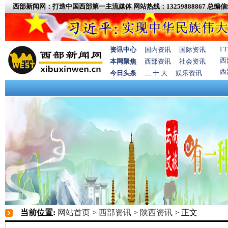
西部新闻网：打造中国西部第一主流媒体
网站热线：13259888867
总编信箱
I
资讯中心
国内资讯
国际资讯
西
本网聚焦
西部资讯
社会资讯
西
今日头条
二 十 大
娱乐资讯
当前位置:
网站首页
>
西部资讯
>
陕西资讯
> 正文