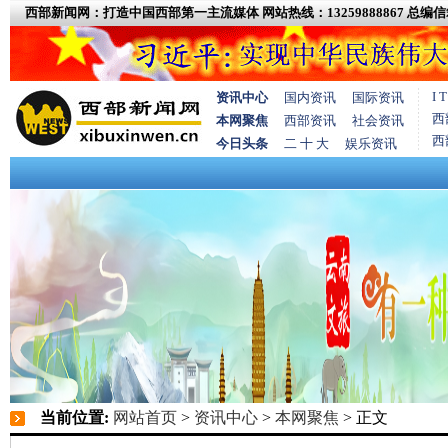
西部新闻网：打造中国西部第一主流媒体
网站热线：13259888867
总编信箱
I
资讯中心
国内资讯
国际资讯
西
本网聚焦
西部资讯
社会资讯
西
今日头条
二 十 大
娱乐资讯
当前位置:
网站首页
>
资讯中心
>
本网聚焦
> 正文