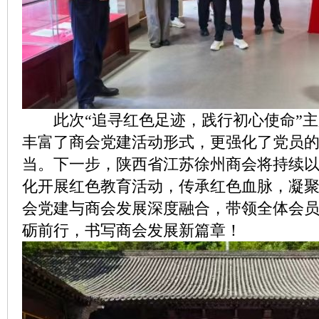
此次“追寻红色足迹，践行初心使命”主
丰富了商会党建活动形式，更强化了党员
当。下一步，陕西省江苏徐州商会将持续
化开展红色教育活动，传承红色血脉，凝
会党建与商会发展深度融合，带领全体会
砺前行，书写商会发展新篇章！