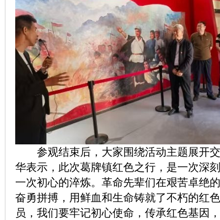
参观结束后，大家围绕活动主题展开交
华表示，此次葛牌镇红色之行，是一次深
一次初心的淬炼。革命先辈们在艰苦卓绝
奋勇拼搏，用鲜血和生命铸就了不朽的红
员，我们要牢记初心使命，传承红色基因