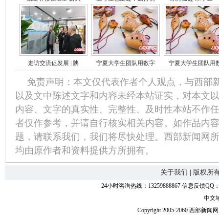
走访交流促发展 | 陕
宁夏大学生团队用数字
宁夏大学生团队用
免责声明：本文仅代表作者个人观点，与西部
以及文中陈述文字和内容未经本站证实，对本文
内容、文字的真实性、完整性、及时性本站不作
者仅作参考，并请自行核实相关内容。如作品内
题，请联系我们，我们将尽快处理。西部新闻网
均由原作者和资料提供方所拥有。
关于我们
|
版权所
24小时咨询热线：13259888867 信息反馈QQ：118
中文
Copyright 2005-2060 西部新闻网.中国