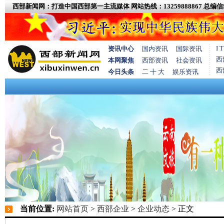
西部新闻网：打造中国西部第一主流媒体
网站热线：13259888867
总编信箱
I
资讯中心
国内资讯
国际资讯
西
本网聚焦
西部资讯
社会资讯
西
今日头条
二 十 大
娱乐资讯
当前位置:
网站首页
>
西部企业
>
企业动态
> 正文