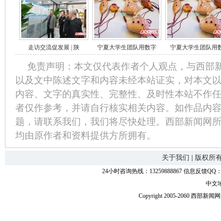
走访交流促发展 | 陕
宁夏大学生团队用数字
宁夏大学生团队用
免责声明：本文仅代表作者个人观点，与西部
以及文中陈述文字和内容未经本站证实，对本文
内容、文字的真实性、完整性、及时性本站不作
者仅作参考，并请自行核实相关内容。如作品内
题，请联系我们，我们将尽快处理。西部新闻网
均由原作者和资料提供方所拥有。
关于我们
|
版权所
24小时咨询热线：13259888867 信息反馈QQ：118
中文
Copyright 2005-2060 西部新闻网.中国