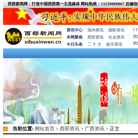
西部新闻网：打造中国西部第一主流媒体
网站热线：13259888867
总编信箱
I
资讯中心
国内资讯
国际资讯
西
本网聚焦
西部资讯
社会资讯
西
今日头条
二 十 大
娱乐资讯
当前位置:
网站首页
>
西部资讯
>
广西资讯
> 正文