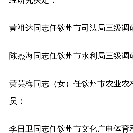
黄祖达同志任钦州市司法局三级调
陈燕海同志任钦州市水利局三级调
黄英梅同志（女）任钦州市农业农
员；
李日卫同志任钦州市文化广电体育