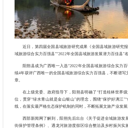
近日，第四届全国县域旅游研究成果《全国县域旅游研究报告20
域旅游综合实力百强县”“2022年全国县域旅游发展潜力百佳县”
阳朔县成为广西唯一入选“2022年全国县域旅游综合实力
续4年获评广西唯一的全国县域旅游综合实力百强县，不断谱写
章。
在上级党委、政府指导下，阳朔县明确了“打造桂林世界级
位，贯穿“绿水青山就是金山银山”的理念，围绕“保护好漓江”
线，在落实最严格生态保护机制的同时，不断拓展文旅产业发展
西部新闻网了解到，阳朔先后出台《关于促进全域旅游发
街保护管理条例》、遇龙河旅游度假区综合整治及乡村振兴实施