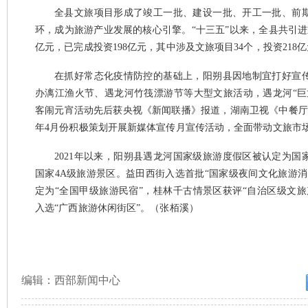
全县文旅项目形成了竣工一批、建设一批、开工一批、前
环，成为旅游产业发展的核心引擎。“十三五”以来，全县共引进重
亿元，已完成投资198亿元，其中涉及文旅项目34个，投资218亿
在抓好常态化疫情防控的基础上，阳朔县因地制宜打好宣
办漓江渔火节、遇龙河竹筏漂游节等大型文旅活动，遇龙河“巨
客闹元宵活动先后获央视《新闻联播》报道，湖南卫视《中餐厅
年4月份积极策划开展新媒体宣传月宣传活动，全面带动文旅市
2021年以来，阳朔县遇龙河国家级旅游度假区被认定为国
国家4A级旅游景区。益田西街入选首批“国家级夜间文化旅游消
定为“全国甲级旅游民宿”，桂林千古情景区获评“自治区级文旅
入选“广西旅游休闲街区”。（张栢溪）
编辑：西部新闻中心