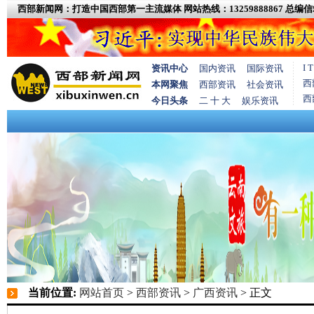
西部新闻网：打造中国西部第一主流媒体
网站热线：13259888867
总编信箱
I
资讯中心
国内资讯
国际资讯
西
本网聚焦
西部资讯
社会资讯
西
今日头条
二 十 大
娱乐资讯
当前位置:
网站首页
>
西部资讯
>
广西资讯
> 正文