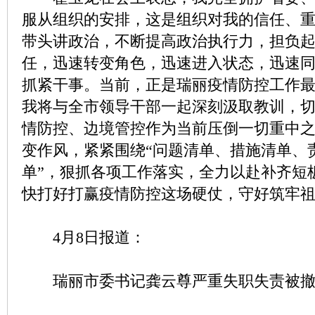
服从组织的安排，这是组织对我的信任、
带头讲政治，不断提高政治执行力，担负
任，迅速转变角色，迅速进入状态，迅速
抓紧干事。当前，正是瑞丽疫情防控工作
我将与全市领导干部一起深刻汲取教训，
情防控、边境管控作为当前压倒一切重中
变作风，紧紧围绕“问题清单、措施清单、
单”，狠抓各项工作落实，全力以赴补齐短
快打好打赢疫情防控这场硬仗，守好筑牢
4月8日报道：
瑞丽市委书记龚云尊严重失职失责被撤