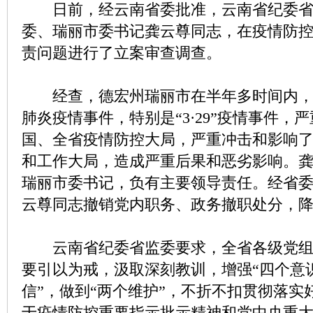
日前，经云南省委批准，云南省纪委省
委、瑞丽市委书记龚云尊同志，在疫情防
责问题进行了立案审查调查。
经查，德宏州瑞丽市在半年多时间内，
肺炎疫情事件，特别是“3·29”疫情事件，
国、全省疫情防控大局，严重冲击和影响
和工作大局，造成严重后果和恶劣影响。
瑞丽市委书记，负有主要领导责任。经省
云尊同志撤销党内职务、政务撤职处分，
云南省纪委省监委要求，全省各级党组
要引以为戒，汲取深刻教训，增强“四个意识
信”，做到“两个维护”，不折不扣贯彻落实
于疫情防控重要指示批示精神和党中央重