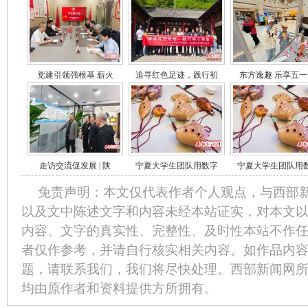
党建引领强根基 薪火
追寻红色足迹，践行初
东方逸趣 乐享五一
走访交流促发展 | 陕
宁夏大学生团队用数字
宁夏大学生团队用
免责声明：本文仅代表作者个人观点，与西部
以及文中陈述文字和内容未经本站证实，对本文
内容、文字的真实性、完整性、及时性本站不作
者仅作参考，并请自行核实相关内容。如作品内
题，请联系我们，我们将尽快处理。西部新闻网
均由原作者和资料提供方所拥有。