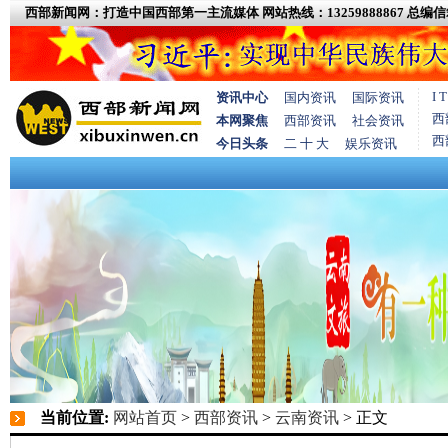
西部新闻网：打造中国西部第一主流媒体
网站热线：13259888867
总编信箱
I
资讯中心
国内资讯
国际资讯
西
本网聚焦
西部资讯
社会资讯
西
今日头条
二 十 大
娱乐资讯
当前位置:
网站首页
>
西部资讯
>
云南资讯
> 正文