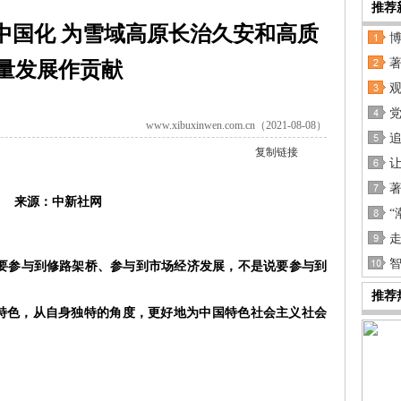
推荐
中国化 为雪域高原长治久安和高质
量发展作贡献
党
www.xibuxinwen.com.cn（2021-08-08）
复制链接
来源：中新社网
“
走
要参与到修路架桥、参与到市场经济发展，不是说要参与到
推荐
特色，从自身独特的角度，更好地为中国特色社会主义社会