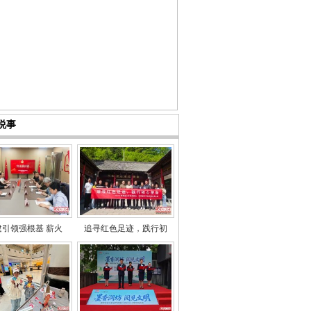
说事
建引领强根基 薪火
追寻红色足迹，践行初