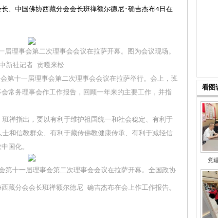
、中国佛协西藏分会会长班禅额尔德尼·确吉杰布4日在
十一届理事会第二次理事会会议在拉萨开幕。图为会议现场。
中新社记者 贡嘎来松
分会第十一届理事会第二次理事会会议在拉萨举行。会上，班
看图
事会常务理事会作工作报告，回顾一年来的主要工作，并指
班禅指出，要以有利于维护祖国统一和社会稳定、有利于
人士和信教群众、有利于藏传佛教健康传承、有利于减轻信
教中国化。
党
分会第十一届理事会第二次理事会会议在拉萨开幕。全国政协
协西藏分会会长班禅额尔德尼 确吉杰布在会上作工作报告。