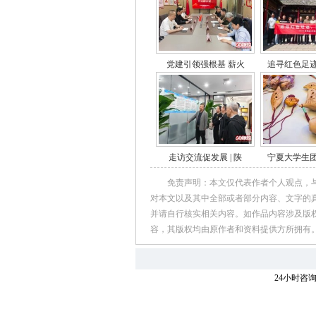
党建引领强根基 薪火
追寻红色足
走访交流促发展 | 陕
宁夏大学生
免责声明：本文仅代表作者个人观点，
对本文以及其中全部或者部分内容、文字的
并请自行核实相关内容。如作品内容涉及版
容，其版权均由原作者和资料提供方所拥有
24小时咨询热