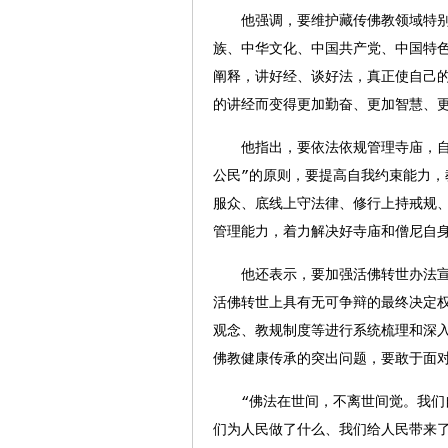
他强调，要维护藏传佛教领域特别
族、中华文化、中国共产党、中国特
阐释，讲好经、谈好法，真正使自己
的讲经而变得更加勤奋、更加智慧、
他指出，要依法依规管理寺庙，自觉
公民”的原则，要提高自我约束能力
服众、底线上守法律、修行上持戒规
管理能力，着力解决好寺庙和僧尼自
他还表示，要加强活佛转世办法宣
活佛转世上具有无可争辩的最终决定
观念、教规制度等进行系统梳理和深
佛教健康传承的突出问题，要敢于面
“佛法在世间，不离世间觉。我们自
们为人民做了什么、我们给人民带来