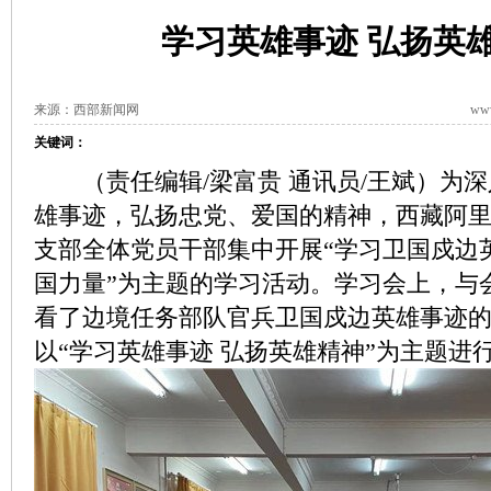
学习英雄事迹 弘扬英
来源：西部新闻网
www
关键词：
（责任编辑/梁富贵 通讯员/王斌）为深
雄事迹，弘扬忠党、爱国的精神，西藏阿
支部全体党员干部集中开展“学习卫国戍边
国力量”为主题的学习活动。学习会上，与
看了边境任务部队官兵卫国戍边英雄事迹
以“学习英雄事迹 弘扬英雄精神”为主题进