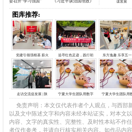
委召开“学习强国”
《习近平谈治国理政》
谋发展
图库推荐:
党建引领强根基 薪火
追寻红色足迹，践行初
东方逸趣 乐享五一
走访交流促发展 | 陕
宁夏大学生团队用数字
宁夏大学生团队用
免责声明：本文仅代表作者个人观点，与西部
以及文中陈述文字和内容未经本站证实，对本文
内容、文字的真实性、完整性、及时性本站不作
者仅作参考，并请自行核实相关内容。如作品内