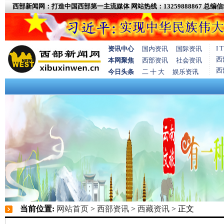
西部新闻网：打造中国西部第一主流媒体
网站热线：13259888867
总编信箱
I
资讯中心
国内资讯
国际资讯
西
本网聚焦
西部资讯
社会资讯
西
今日头条
二 十 大
娱乐资讯
当前位置:
网站首页
>
西部资讯
>
西藏资讯
> 正文