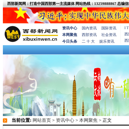
西部新闻网：打造中国西部第一主流媒体
网站热线：13259888867
总编信箱
I
资讯中心
国内资讯
国际资讯
西
本网聚焦
西部资讯
社会资讯
西
今日头条
二 十 大
娱乐资讯
当前位置:
网站首页
>
资讯中心
>
本网聚焦
> 正文