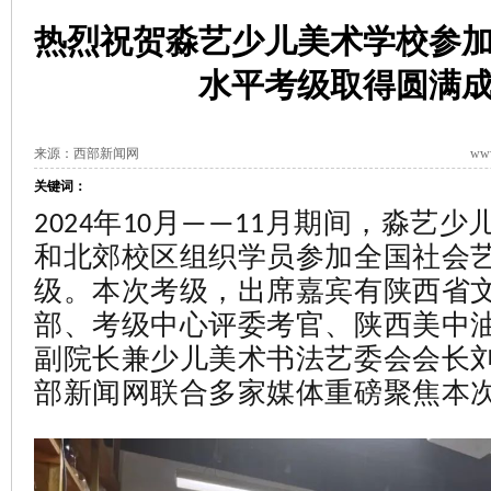
热烈祝贺淼艺少儿美术学校参
水平考级取得圆满
来源：西部新闻网
www
关键词：
2024年10月——11月期间，淼艺
和北郊校区组织学员参加全国社会
级。本次考级，出席嘉宾有陕西省
部、考级中心评委考官、陕西美中
副院长兼少儿美
术书法艺委会会长
部新闻网联合多家媒体重磅聚焦本