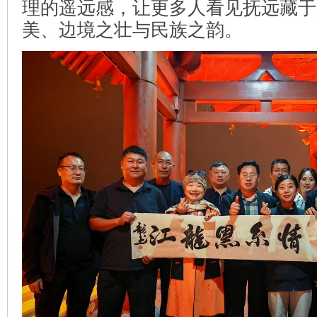
理的遥远感，让更多人看见抚远藏于
美、边境之壮与民族之韵。