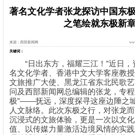
著名文化学者张龙探访中国东
之笔绘就东极新
来源：西部新闻网
www
关键词：
“日出东方，福耀三江！”近日，
名文化学者、香港中文大学客座教授
文旅推广大使、黑龙江省东北民歌艺
问及西部新闻网总编辑的张龙，专程
极”——抚远，深度探寻这座边陲之
人文脉络。此次东极之行，对张龙而
沉浸式的文旅体验，更是一次以文化
值、以传媒力量激活边境风情的实践