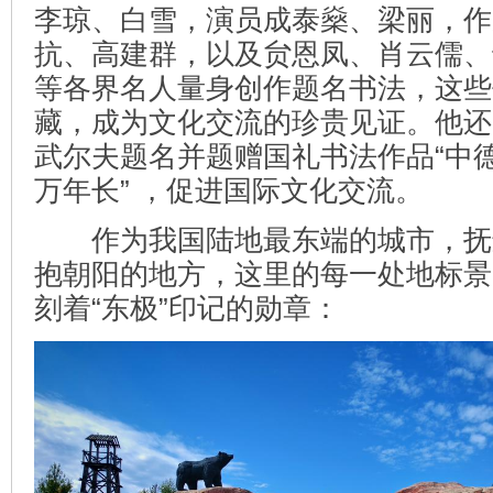
李琼、白雪，演员成泰燊、梁丽，作
抗、高建群，以及贠恩凤、肖云儒、
等各界名人量身创作题名书法，这些
藏，成为文化交流的珍贵见证。他还
武尔夫题名并题赠国礼书法作品“中德
万年长” ，促进国际文化交流。
作为我国陆地最东端的城市，抚
抱朝阳的地方，这里的每一处地标景
刻着“东极”印记的勋章：