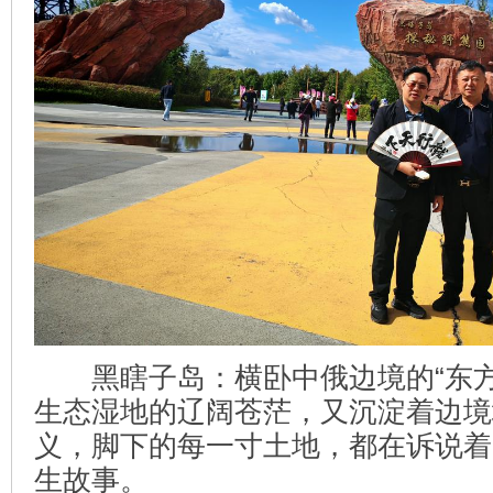
黑瞎子岛：横卧中俄边境的“东方
生态湿地的辽阔苍茫，又沉淀着边境
义，脚下的每一寸土地，都在诉说着
生故事。