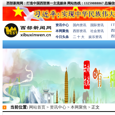
西部新闻网：打造中国西部第一主流媒体
网站热线：13259888867
总编信箱
I
资讯中心
国内资讯
国际资讯
西
本网聚焦
西部资讯
社会资讯
西
今日头条
二 十 大
娱乐资讯
当前位置:
网站首页
>
资讯中心
>
本网聚焦
> 正文