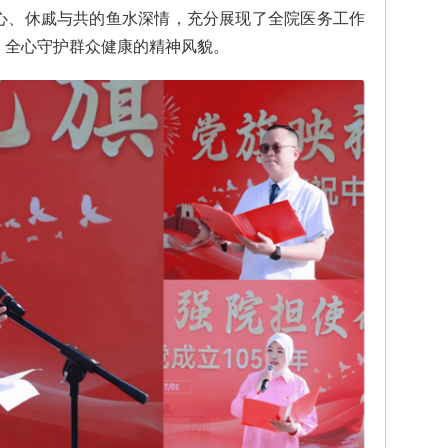
心、休戚与共的鱼水深情，充分展现了全院医务工作
、全心守护群众健康的精神风貌。