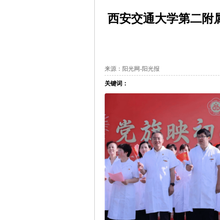
西安交通大学第二附属
来源：阳光网-阳光报
关键词：