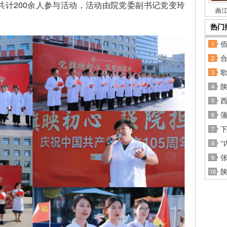
共计200余人参与活动，活动由院党委副书记党变玲
曲江
热门
蒲
“