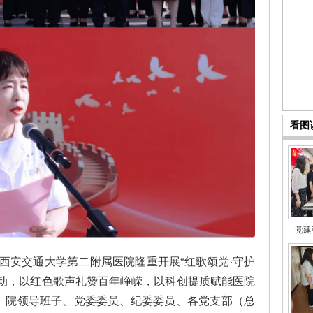
看图
党建
，西安交通大学第二附属医院隆重开展“红歌颂党·守护
活动，以红色歌声礼赞百年峥嵘，以科创提质赋能医院
。院领导班子、党委委员、纪委委员、各党支部（总