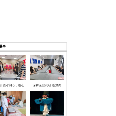
说事
引领守初心，凝心
深耕企业调研 凝聚商