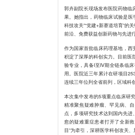
郭卉副院长现场发布医院药物临
果。她指出，药物临床试验是医
科技攻关”“党建+新赛道培育”
前沿、免费获益创新药物与先进
作为国家首批临床药理基地，西
积淀了深厚的科创实力。目前医院
验专业，具备I至Ⅳ期全链条临床
用。医院近三年累计在研项目25
连续三年位列全省前列，区域科
本次集中发布的5项重点临床研究
精准聚焦疑难肿瘤、罕见病、自
点，多项研究技术达到国内先进
愈的疑难重症患者打开了全新救
目”为牵引，深耕医学科创攻关