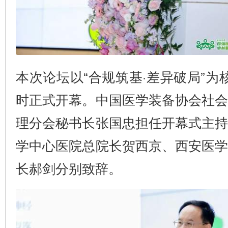
本次论坛以“合规筑基·差异破局”为
时正式开幕。中国医学装备协会社
理分会秘书长张国忠担任开幕式主
学中心医院总院长贺西京、西安医
长郝剑分别致辞。