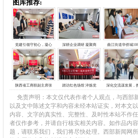
图库推荐:
党建引领守初心，凝心
深耕企业调研 凝聚商
曲江街道华侨城10
陕西省工商联副主席张
踏访红色场馆 淬炼党
深化交流谋发展，
免责声明：本文仅代表作者个人观点，与西部
以及文中陈述文字和内容未经本站证实，对本文
内容、文字的真实性、完整性、及时性本站不作
者仅作参考，并请自行核实相关内容。如作品内
题，请联系我们，我们将尽快处理。西部新闻网