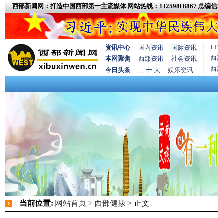
西部新闻网：打造中国西部第一主流媒体
网站热线：13259888867
总编信箱
I
资讯中心
国内资讯
国际资讯
西
本网聚焦
西部资讯
社会资讯
西
今日头条
二 十 大
娱乐资讯
当前位置:
网站首页
>
西部健康
> 正文