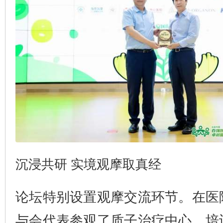
沉浸共研 实境观摩取真经
论坛特别设置观摩交流环节。在医
与会代表参观了质子治疗中心、培