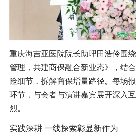
重庆海吉亚医院院长助理田浩伶围
管理，共建商保融合新业态》，结
险细节，拆解商保增量路径。每场
环节，与会者与演讲嘉宾展开深入
烈。
实践深耕 一线探索彰显新作为