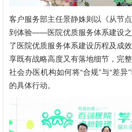
客户服务部主任景静姝则以《从节
到体验——医院优质服务体系建设
了医院优质服务体系建设历程及成
享既有战略高度又有落地细节，完
社会办医机构如何将“合规”与“差异
的具体行动。