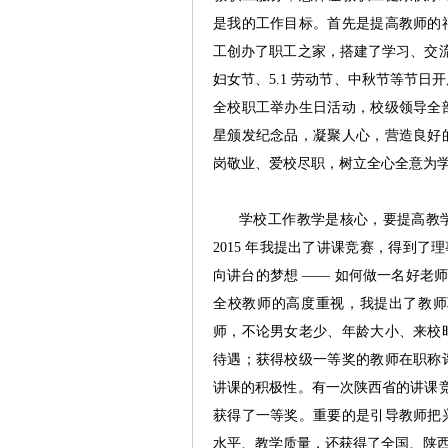
是我的工作目标。首先是提高教师的
工创办了职工之家，搭建了学习、交流
妇女节、5.1 劳动节、中秋节等节日
全校职工举办生日活动，校级领导全
星颁发纪念品，凝聚人心，营造良好
岗敬业、爱校尽职，树立全心全意为
学校工作教学是核心，要提高教学
2015 年我提出了讲课竞赛，得到了
向讲台的梦想 —— 如何做一名好老
全校教师的高度重视，我提出了教师
师，不论男女老少、年龄大小、来校
待遇；获得校级一等奖的教师在职称
讲课的积极性。有一次陕西省的讲课竞
获得了一等奖。重要的是引导教师把
水平、教学质量，还获得了全国、陕