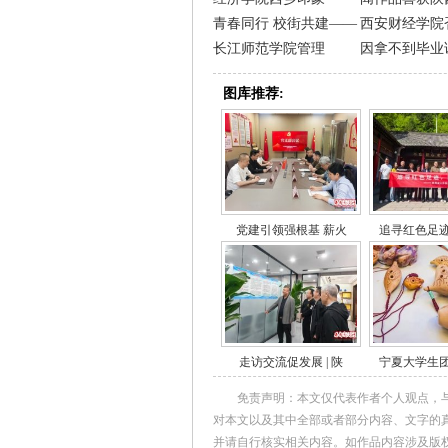
青春同行 校街共建——
西安财经学院
长江师范学院管理
因拿不到毕业
图库推荐:
党建引领强根基 薪火
追寻红色足
走访交流促发展 | 陕
宁夏大学生
免责声明：本文仅代表作者个人观点，
对本文以及其中全部或者部分内容、文字的
并请自行核实相关内容。如作品内容涉及版