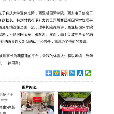
在西安电子科技大学退休之际，西亚斯国际学院、西安电子信息工
务副校长。特别对我有吸引力的是郑州西亚斯国际学院理事
而且场地设施全国一流，理事长陈肖纯讲，西亚斯国际学院
候来，不论时间长短，都欢迎。然而，由于姜波理事长的助
是他的善良以及对我的认可和信任，我谢绝了他们的邀请。
姜波理事长为我搭建的平台，让我的体育人生得以延续、升华
煌。（徐国富）
图片阅读:
学院学子
“三下
师生5件新
西省