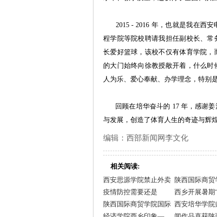
2015 - 2016 年，也就是我
程学院等院校聘请我担任副校长、常
长爱好篮球，该校不仅有体育学院，
的大门始终向徐教授敞开着，什么时
人为乐、爱心奉献、办学理念，特别
回顾在培华奋斗的 17 年，感谢
与发展，创造了体育人生的奇迹与辉
编辑：西部新闻网李文化
相关阅读:
西安思源学院禁止外卖
陕西国际商贸
疫情防控需要还是
西乡开展暑期
陕西国际商贸学院国际
西安培华学院
经济学院西乡印象—
闻作品喜获陕