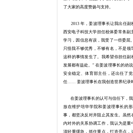
了大家的高度赞扬与支持。
2013 年，姜波理事长让我出任
西安电子科技大学担任校体委常务副主
学习，因信息有误，我受了一些委屈
只怪我不够优秀，不够有名，不是领导
这样的事情发生了。我希望你担任副
发展都有益处。” 在姜波理事长的劝
安全稳定、体育部主任，还出任了党
任…… 姜波理事长在我创造世界纪录
在姜波理事长的认可与信任下，我将
放在维护培华学院和姜波理事长的形
事，都坚决反对并阻止其发生。虽然
内对外的关系协调工作，我认为是重
清轻重缓急，抓住重点，打造亮点，