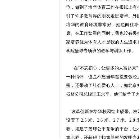
位，做到了培华体育工作在报纸上有
引了许多教育界的朋友走进培华。外
培华的教育环境非常好，她也向往培
席。在工作繁重的同时，我也没有丢
家培养优秀体育人才是我的人生追求
学院篮球专项班的教学与训练工作。
在“不忘初心，让更多的人富起来”
一种情怀，也是不忘当年逃荒要饭经
费，还带动了社会爱心人士，如北京
器材公司总经理王永平。他们给予了
改革创新在培华校园结出硕果。校园
设置了 2.5 米、2.6 米、2.7 米、
赛，搭建了篮球公平竞争的平台，让
篮比赛，还获得了扣篮器材的发明专