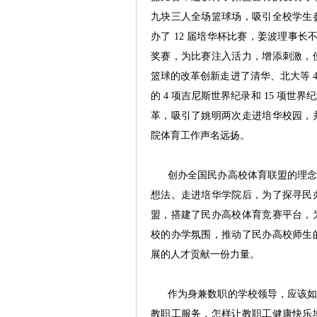
九块三人全场篮球场，吸引全校学生
办了 12 届培华杯比赛，姜波理事长不
奖赛，为比赛注入活力，增添刺激，
篮球的改革创新走进了清华、北大等 40 余
的 4 项吉尼斯世界纪录和 15 项世
革，吸引了姚明两次走进培华校园，
院体育工作声名远扬。
创办全国民办高校体育联盟的理念，
想法。走进培华学院后，为了探寻民
盟，搭建了民办高校体育竞赛平台，
校的办学氛围，推动了民办高校师生
展的人才贡献一份力量。
作为身兼数职的学校领导，应该如何
教职工服务，怎样让教职工健康快乐