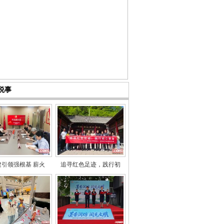
说事
建引领强根基 薪火
追寻红色足迹，践行初