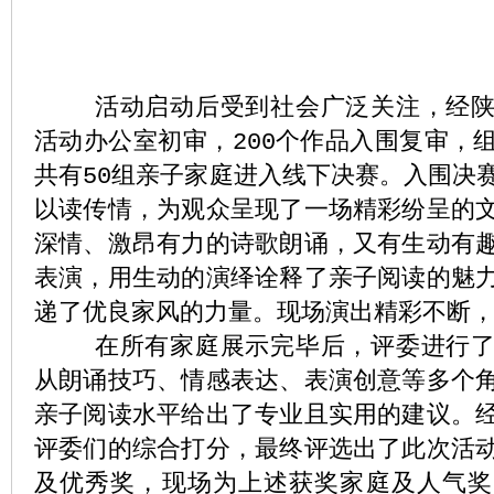
活动启动后受到社会广泛关注，经陕
活动办公室初审，200个作品入围复审，
共有50组亲子家庭进入线下决赛。入围决
以读传情，为观众呈现了一场精彩纷呈的
深情、激昂有力的诗歌朗诵，又有生动有
表演，用生动的演绎诠释了亲子阅读的魅
递了优良家风的力量。现场演出精彩不断
在所有家庭展示完毕后，评委进行了
从朗诵技巧、情感表达、表演创意等多个
亲子阅读水平给出了专业且实用的建议。
评委们的综合打分，最终评选出了此次活
及优秀奖，现场为上述获奖家庭及人气奖