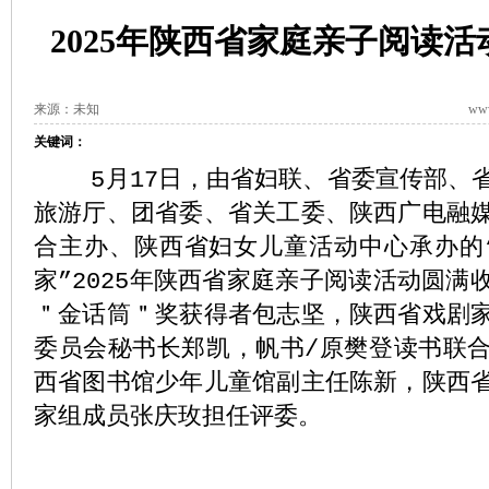
2025年陕西省家庭亲子阅读
来源：未知
www
关键词：
5月17日，由省妇联、省委宣传部、省
旅游厅、团省委、省关工委、陕西广电融
合主办、陕西省妇女儿童活动中心承办的
家”2025年陕西省家庭亲子阅读活动圆满
＂金话筒＂奖获得者包志坚，陕西省戏剧
委员会秘书长郑凯，帆书/原樊登读书联
西省图书馆少年儿童馆副主任陈新，陕西
家组成员张庆玫担任评委。