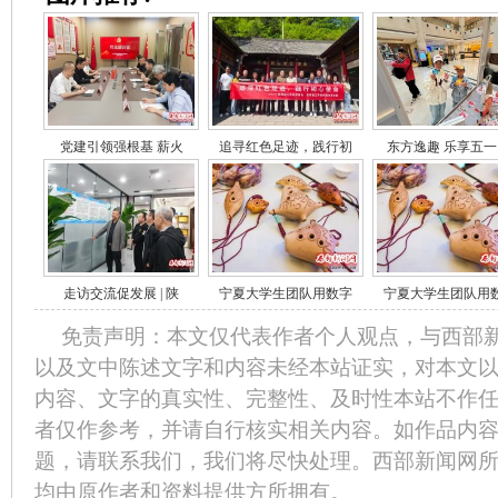
党建引领强根基 薪火
追寻红色足迹，践行初
东方逸趣 乐享五一
走访交流促发展 | 陕
宁夏大学生团队用数字
宁夏大学生团队用
免责声明：本文仅代表作者个人观点，与西部
以及文中陈述文字和内容未经本站证实，对本文
内容、文字的真实性、完整性、及时性本站不作
者仅作参考，并请自行核实相关内容。如作品内
题，请联系我们，我们将尽快处理。西部新闻网
均由原作者和资料提供方所拥有。