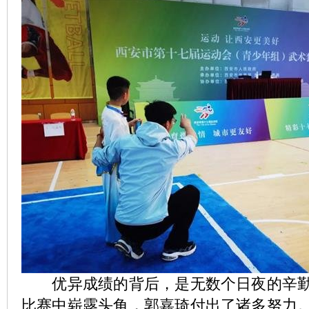
优异成绩的背后，是无数个日夜的辛勤
比赛中崭露头角，郭嘉琦付出了诸多努力