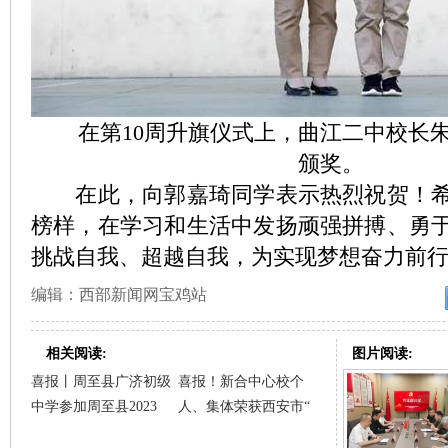
在第10周升旗仪式上，曲江二中校长朱
颁奖。
在此，向郭嘉琦同学表示热烈祝贺！希
榜样，在学习和生活中发扬顽强拼搏、勇
挑战自我、超越自我，为实现梦想奋力前
编辑：西部新闻网宝鸡站
相关阅读:
图片阅读:
喜报丨周至县广济初级
喜报！新合中心校个
中学参加周至县2023
人、集体荣获西安市“