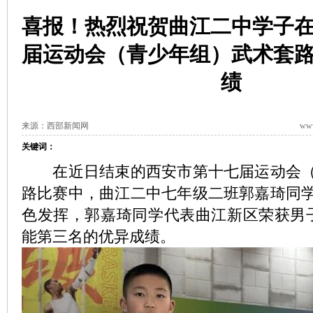
喜报！热烈祝贺曲江二中学子
届运动会（青少年组）武术套
绩
来源：西部新闻网
www
关键词：
在近日结束的西安市第十七届运动会（
路比赛中，曲江二中七年级二班郭嘉琦同
色发挥，郭嘉琦同学代表曲江新区荣获男
能第三名的优异成绩。