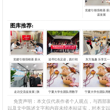
党建引领强根基 薪
谋发展
图库推荐:
党建引领强根基 薪火
追寻红色足迹，践行初
东方逸趣 乐享五一
走访交流促发展 | 陕
宁夏大学生团队用数字
宁夏大学生团队用
免责声明：本文仅代表作者个人观点，与西部
以及文中陈述文字和内容未经本站证实，对本文