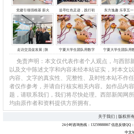
党建引领强根基 薪火
追寻红色足迹，践行初
东方逸趣 乐享五一
走访交流促发展 | 陕
宁夏大学生团队用数字
宁夏大学生团队用
免责声明：本文仅代表作者个人观点，与西部
以及文中陈述文字和内容未经本站证实，对本文
内容、文字的真实性、完整性、及时性本站不作
者仅作参考，并请自行核实相关内容。如作品内
题，请联系我们，我们将尽快处理。西部新闻网
均由原作者和资料提供方所拥有。
关于我们
|
版权所
24小时咨询热线：13259888867 信息反馈QQ：118
中文