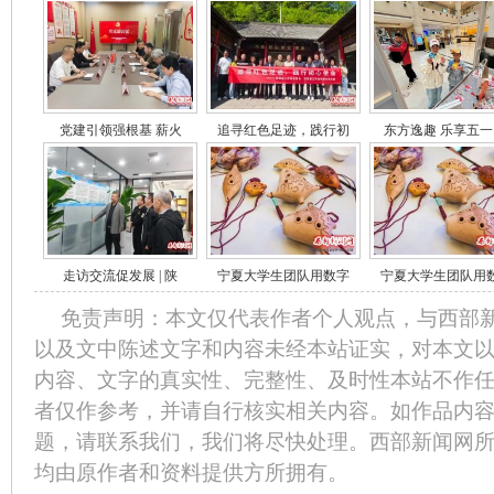
党建引领强根基 薪火
追寻红色足迹，践行初
东方逸趣 乐享五一
走访交流促发展 | 陕
宁夏大学生团队用数字
宁夏大学生团队用
免责声明：本文仅代表作者个人观点，与西部
以及文中陈述文字和内容未经本站证实，对本文
内容、文字的真实性、完整性、及时性本站不作
者仅作参考，并请自行核实相关内容。如作品内
题，请联系我们，我们将尽快处理。西部新闻网
均由原作者和资料提供方所拥有。