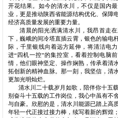
开花结果。如今的清水川，不仅是国内最
业，更是推动陕西省能源结构优化、保障
经济高质量发展的重要力量。
清晨的阳光洒满清水川，我昂首走在
下，巍峨的间冷塔直插云霄，银色的输电
际，千里银线向着远方延伸，将清洁电力
进“四机一控”的集控室，看着控制电脑
情，他们眼神坚定、操作娴熟，传承着清
拓创新的精神血脉。那一刻，我坚信，清
更加光明灿烂。
清水川二十载岁月如歌，陪伴你十五载
别奋斗十五载的工作岗位，我心中虽有不
与自豪。欣慰的是，清水川能源已踏上高
年轻一代正接过接力棒，续写着新的辉煌