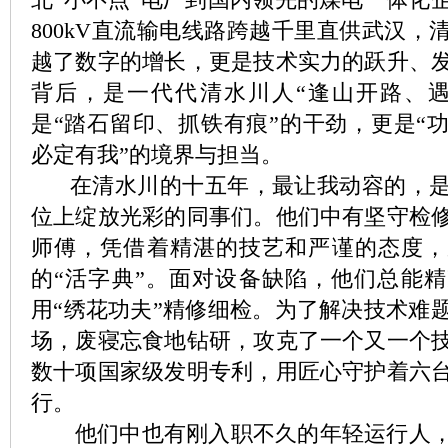
800kV直流输电线路跨越千里直供武汉，
越了数字的增长，更是技术实力的跃升、
背后，是一代代清水川人“逢山开路、遇
是“踏石留印、抓铁有痕”的干劲，更是“
必定有我”的境界与担当。
在清水川的十五年，最让我动容的，是
位上绽放光彩的同事们。他们中有坚守检
师傅，凭借着精湛的技艺和严谨的态度，
的“活字典”。面对设备缺陷，他们总能
用“绣花功夫”精修细检。为了解决技术难
场，废寝忘食地钻研，攻克了一个又一个
数十项国家级发明专利，用匠心守护着六
行。
他们中也有刚入职不久的年轻运行人，