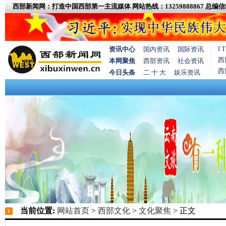
西部新闻网：打造中国西部第一主流媒体
网站热线：13259888867
总编信箱
I
资讯中心
国内资讯
国际资讯
西
本网聚焦
西部资讯
社会资讯
西
今日头条
二 十 大
娱乐资讯
当前位置:
网站首页
>
西部文化
>
文化聚焦
> 正文