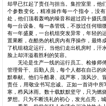
却早已扛起了责任与担当。集控室里，他
个参数变化，精准操作每一个指令，没有
处，他们顶着轰鸣的噪音和超过四十摄氏
每一台设备、每一条管线，不放过任何细
有一年盛夏，一台机组突发异常，年轻的
置果断，在酷热的机房内有序操作，最终
了机组稳定运行。当他们走出机房时，汗
脸上却洋溢着胜利的笑容。
无论是生产一线的运行员工、检修师傅
管理骨干、后勤人员，每个人都在自己的
默奉献。他们斗酷暑、战严寒，顶风沙、
责任，用敬业书写忠诚。正如一首诗中所
寒，栉风沐雨。数十载默默坚守，只为燃
梦想。只为不断洗礼的初心，发光点亮，城