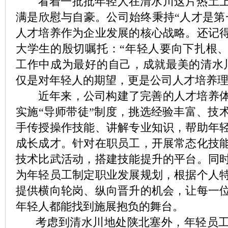
看着一批批年轻人在清水川这片热土上
满是欣慰与自豪。公司始终秉持“人才是第
人才培养作为企业发展的核心战略。还记
大学生的殷切嘱托：“年轻人要向下扎根
工作中成为最好的自己，成就最美的清水
仅是对年轻人的期望，更是公司人才培养
近年来，公司构建了完善的人才培养体
实施“导师带徒”制度，挑选经验丰富、技
手传授操作技能、讲解专业知识，帮助年
成长成才。针对在职员工，开展常态化技
技术比武活动，搭建技能提升的平台。同
为年轻员工制定职业发展规划，根据个人
提供横向轮岗、纵向晋升的机会，让每一
年轻人都能找到施展抱负的舞台。
考虑到清水川地处陕北塞外，年轻员工