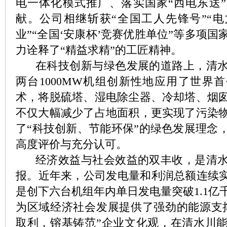
电一体化模式推广、落实国家“西电东送
献。公司相继斩获“全国工人先锋号”“
业”“全国‘安康杯’竞赛优胜单位”等多项
力诠释了“精益求精”的工匠精神。
在科技创新与绿色发展的道路上，清水
两台1000MW机组创新性地应用了世界首
术，将脱硫塔、湿电除尘器、冷却塔、烟
不仅大幅减少了占地面积，更实现了污染
了“科技创新、节能环保”的绿色发展理念
高度评价与充分认可。
经济效益与社会效益的双丰收，是清水
报。近年来，公司发电量和利润总额连续实
是创下六台机组年内单日发电量突破1.1亿
为区域经济社会发展提供了强劲的能源支
取利，镕基铸范”企业文化观，在清水川