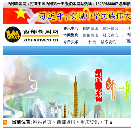
西部新闻网：打造中国西部第一主流媒体
网站热线：13259888867
总编信箱
I
资讯中心
国内资讯
国际资讯
西
本网聚焦
西部资讯
社会资讯
西
今日头条
二 十 大
娱乐资讯
当前位置:
网站首页
>
西部资讯
>
重庆资讯
> 正文