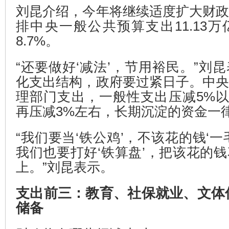
刘昆介绍，今年将继续适度扩大财
排中央一般公共预算支出11.13
8.7%。
“还要做好‘减法’，节用裕民。”刘
化支出结构，政府要过紧日子。中
理部门支出，一般性支出压减5%以
再压减3%左右，长期沉淀的资金一
“我们要当‘铁公鸡’，不该花的钱‘一
我们也要打好‘铁算盘’，把该花的
上。”刘昆表示。
支出前三：教育、社保就业、文体
储备