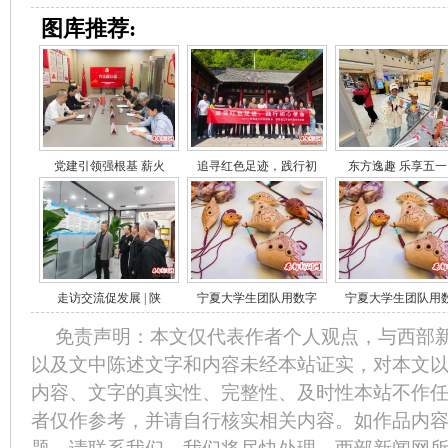
图库推荐:
党建引领强根基 薪火
追寻红色足迹，践行初
东方逸趣 乐享五一
走访交流促发展 | 陕
宁夏大学生团队用数字
宁夏大学生团队用
免责声明：本文仅代表作者个人观点，与西部
以及文中陈述文字和内容未经本站证实，对本文
内容、文字的真实性、完整性、及时性本站不作
者仅作参考，并请自行核实相关内容。如作品内