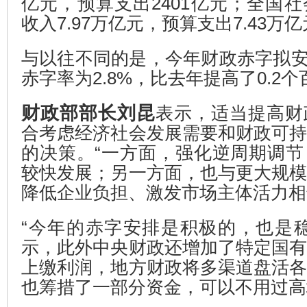
亿元，预算支出2401亿元；全国
收入7.97万亿元，预算支出7.43万
与以往不同的是，今年财政赤字拟安排
赤字率为2.8%，比去年提高了0.2
财政部部长刘昆
表示，适当提高财
合考虑经济社会发展需要和财政可
的决策。“一方面，强化逆周期调
较快发展；另一方面，也与更大规
降低企业负担、激发市场主体活力相
“今年的赤字安排是积极的，也是
示，此外中央财政还增加了特定国
上缴利润，地方财政将多渠道盘活
也筹措了一部分资金，可以不用过高