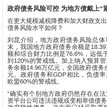
政府债务风险可控 为地方债戴上“
在更大规模减税降费和加大财政支
债务风险水平如何？
刘昆介绍，地方政府债务风险总体
末，我国地方政府债务余额是18.3
额和综合财力比例是76.6%，远低于
到120%的警戒线。加上纳入预算
务余额14.96万亿元，全国政府债务余
元。政府债务和GDP相比，负债率
欧盟60%的警戒线。
“确实有个别地方政府仍然存在在
资平台公司违法违规或变相举借债