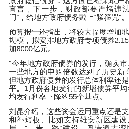
政府隐性债务，这方面已经采取严
直言，下一步，财政部要严堵违法
门”，给地方政府债务戴上“紧箍咒”。
预算报告还指出，将较大幅度增加
规模，拟安排地方政府专项债券2.1
加8000亿元。
“今年地方政府债券的发行，确实
一些地方的申购倍数达到了历史新
但地方政府债券的发行总体利率还
平。1月份各地发行的新增债券平均利
均发行利率下降约55个基点。
刘昆介绍，这些资金运用重点还是
和补短板。比如支持雄安新区建设
展、“一带一路”建设、粤港澳大