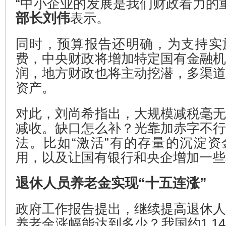
“中小企业的发展是我们财政着力的
部长刘伟
表示。
同时，预算报告还明确，为支持实
费，中央财政将增加特定国有金融
润，地方财政也将主动挖潜，多渠
资产。
对此，刘尚希指出，大规模减税毫
减收。缺口怎么补？光靠加赤字不
法。比如“激活”有的存量的沉淀
用，以及让国有银行和央企增加一些
退休人员养老金实现“十五连涨”
政府工作报告提出，继续提高退休
养老金涨幅能达到多少？我国约1.1