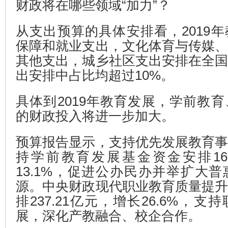
财政将在哪些领域“加力”？
从支出预算的具体安排看，2019
保障和就业支出，文化体育与传媒
其他支出，城乡社区支出安排在全
出安排中占比均超过10%。
具体到2019年教育发展，学前教
的财政投入将进一步加大。
预算报告显示，支持优先发展教育
持学前教育发展基金资金安排16
13.1%，促进公办民办并举扩大
源。中央财政现代职业教育质量提
排237.21亿元，增长26.6%，
展，深化产教融合、校企合作。