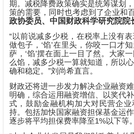
期。减税降费政策确实是统筹谋划
策的需要，同时也考虑到了企业和百
政协委员、中国财政科学研究院院
“以前说减多少税，在税率上没有
做包子，‘馅’在里头，你咬一口才
萨，‘馅’摆在面上一目了然。大家
么馅，减多少税一算就知道，所以
确和稳定。”刘尚希直言。
财政还将进一步发力解决企业融资
明确，综合运用融资增信、以奖代
式，鼓励金融机构加大对民营企业
持。包括加快国家融资担保基金运
逐步将平均担保费率降至1%以下等