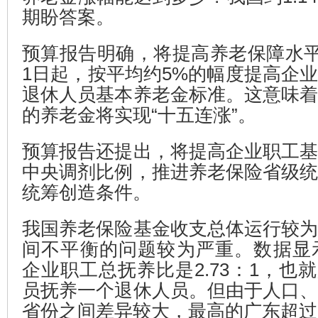
期盼答案。
预算报告明确，将提高养老保障水平。
1日起，按平均约5%的幅度提高企
退休人员基本养老金标准。这意味
的养老金将实现“十五连涨”。
预算报告还提出，将提高企业职工
中央调剂比例，推进养老保险省级
统筹创造条件。
我国养老保险基金收支总体运行较
间不平衡的问题较为严重。数据显示
企业职工总抚养比是2.73：1，也就
员抚养一个退休人员。但由于人口
省份之间差异较大，最高的广东超过