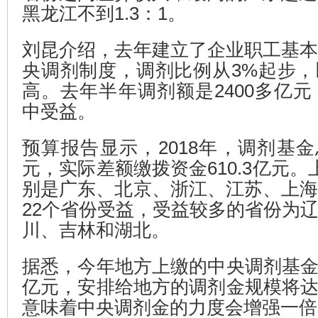
黑龙江不到1.3：1。
刘昆介绍，去年建立了企业职工基
央调剂制度，调剂比例从3%起步
高。去年半年调剂额是2400多亿元
中受益。
预算报告显示，2018年，调剂基金总
元，实际差额缴拨资金610.3亿元。
别是广东、北京、浙江、江苏、上
22个省份受益，受益较多的省份为
川、吉林和湖北。
据悉，今年地方上缴的中央调剂基金收入
亿元，安排给地方的调剂金规模将达48
意味着中央调剂金的力度会增强一倍