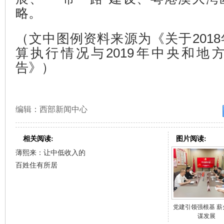
略。
（文中图例资料来源为《关于201
算执行情况与2019年中央和地
告》）
编辑：西部新闻中心
相关阅读:
图片阅读:
薄熙来：让中低收入的
百姓住有所居
党建引领强根基 薪
谋发展