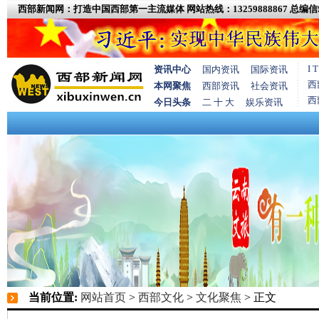
西部新闻网：打造中国西部第一主流媒体
网站热线：13259888867
总编信箱
I
资讯中心
国内资讯
国际资讯
西
本网聚焦
西部资讯
社会资讯
西
今日头条
二 十 大
娱乐资讯
当前位置:
网站首页
>
西部文化
>
文化聚焦
> 正文