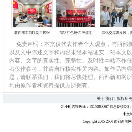
陕西省工商联副主席张
踏访红色场馆 淬炼党
深化交流谋发展，
免责声明：本文仅代表作者个人观点，与西部
以及文中陈述文字和内容未经本站证实，对本文
内容、文字的真实性、完整性、及时性本站不作
者仅作参考，并请自行核实相关内容。如作品内
题，请联系我们，我们将尽快处理。西部新闻网
均由原作者和资料提供方所拥有。
关于我们
|
版权所
24小时咨询热线：13259888867 信息反馈QQ：118
中文
Copyright 2005-2060 西部新闻网.中国