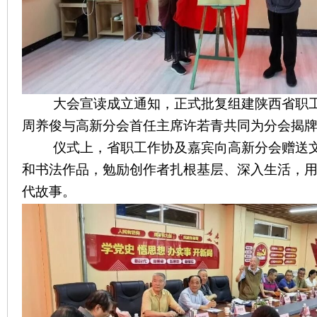
大会宣读成立通知，正式批复组建陕西省职工
周养俊与高新分会首任主席许若青共同为分会揭
仪式上，省职工作协及嘉宾向高新分会赠送文
和书法作品，勉励创作者扎根基层、深入生活，
代故事。